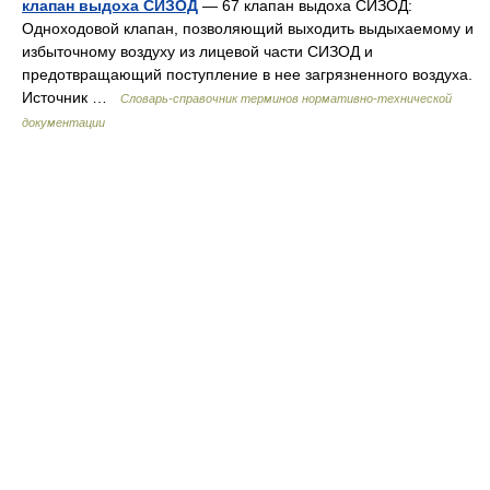
клапан выдоха СИЗОД
— 67 клапан выдоха СИЗОД:
Одноходовой клапан, позволяющий выходить выдыхаемому и
избыточному воздуху из лицевой части СИЗОД и
предотвращающий поступление в нее загрязненного воздуха.
Источник …
Словарь-справочник терминов нормативно-технической
документации