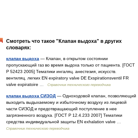
Смотреть что такое "Клапан выдоха" в других
словарях:
клапан выдоха
— Клапан, в открытом состоянии
пропускающий газ во время выдоха только от пациента. [ГОСТ
Р 52423 2005] Тематики ингаляц. анестезия, искусств.
вентиляц. легких EN expiratory valve DE Exspirationsventil FR
valve expiratoire …
Справочник технического переводчика
клапан выдоха СИЗОД
— Одноходовой клапан, позволяющий
выходить выдыхаемому и избыточному воздуху из лицевой
части СИЗОД и предотвращающий поступление в нее
загрязненного воздуха. [ГОСТ Р 12.4.233 2007] Тематики
средства индивидуальной защиты EN exhalation valve …
Справочник технического переводчика