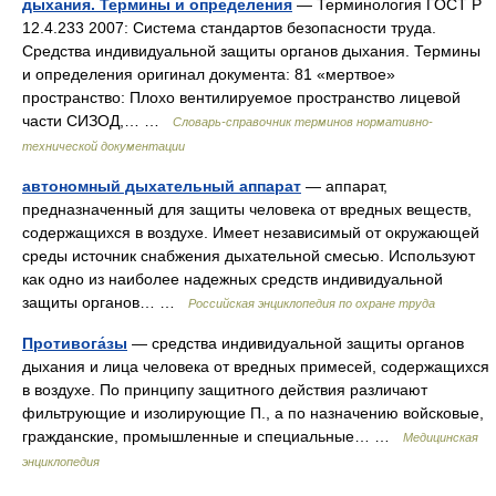
дыхания. Термины и определения
— Терминология ГОСТ Р
12.4.233 2007: Система стандартов безопасности труда.
Средства индивидуальной защиты органов дыхания. Термины
и определения оригинал документа: 81 «мертвое»
пространство: Плохо вентилируемое пространство лицевой
части СИЗОД,… …
Словарь-справочник терминов нормативно-
технической документации
автономный дыхательный аппарат
— аппарат,
предназначенный для защиты человека от вредных веществ,
содержащихся в воздухе. Имеет независимый от окружающей
среды источник снабжения дыхательной смесью. Используют
как одно из наиболее надежных средств индивидуальной
защиты органов… …
Российская энциклопедия по охране труда
Противога́зы
— средства индивидуальной защиты органов
дыхания и лица человека от вредных примесей, содержащихся
в воздухе. По принципу защитного действия различают
фильтрующие и изолирующие П., а по назначению войсковые,
гражданские, промышленные и специальные… …
Медицинская
энциклопедия