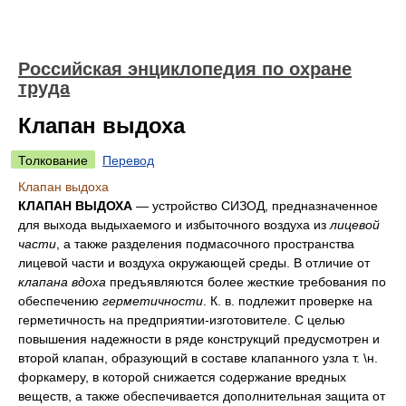
Российская энциклопедия по охране
труда
Клапан выдоха
Толкование
Перевод
Клапан выдоха
КЛАПАН ВЫДОХА
— устройство СИЗОД, предназначенное
для выхода выдыхаемого и избыточного воздуха из
лицевой
части
, а также разделения подмасочного пространства
лицевой части и воздуха окружающей среды. В отличие от
клапана вдоха
предъявляются более жесткие требования по
обеспечению
герметичности
. К. в. подлежит проверке на
герметичность на предприятии-изготовителе. С целью
повышения надежности в ряде конструкций предусмотрен и
второй клапан, образующий в составе клапанного узла т. \н.
форкамеру, в которой снижается содержание вредных
веществ, а также обеспечивается дополнительная защита от