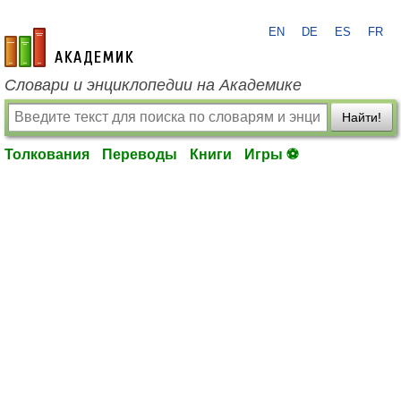
EN
DE
ES
FR
academic.ru
Словари и энциклопедии на Академике
Найти!
Толкования
Переводы
Книги
Игры ⚽