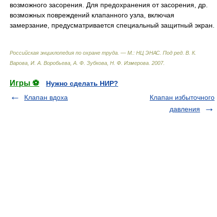
возможного засорения. Для предохранения от засорения, др.
возможных повреждений клапанного узла, включая
замерзание, предусматривается специальный защитный экран.
Российская энциклопедия по охране труда. — М.: НЦ ЭНАС
.
Под ред. В. К.
Варова, И. А. Воробьева, А. Ф. Зубкова, Н. Ф. Измерова
.
2007
.
Игры ⚽
Нужно сделать НИР?
Клапан вдоха
Клапан избыточного
давления