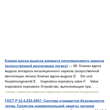
Клапан вдоха-выдоха аппарата ингаляционного наркоза
(искусственной вентиляции легких)
— 68. Клапан вдоха
выдоха аппарата ингаляционного наркоза (искусственной
вентиляции легких) Клапан вдоха выдоха D. Ein und
Ausatmungsventil E. Inspiratory expiratory valve F. Valve
inspiratoire expiratoire Устройство, выполняющее при… …
Словарь-справочник терминов нормативно-технической документации
ГОСТ Р 12.4.233-2007: Система стандартов безопасности
труда. Средства индивидуальной защиты органов